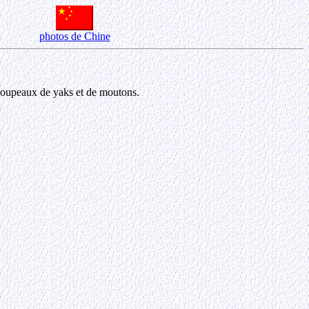
photos de Chine
troupeaux de yaks et de moutons.