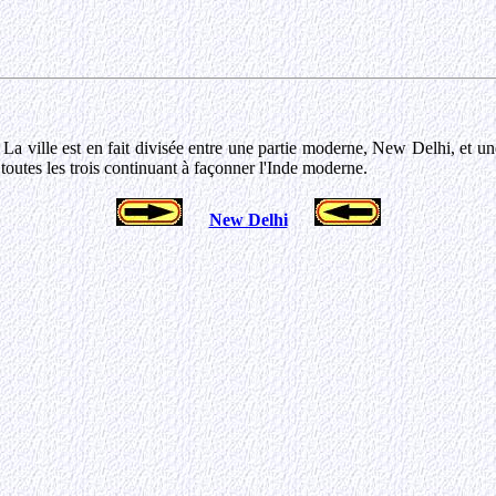
s. La ville est en fait divisée entre une partie moderne, New Delhi, et u
toutes les trois continuant à façonner l'Inde moderne.
New Delhi